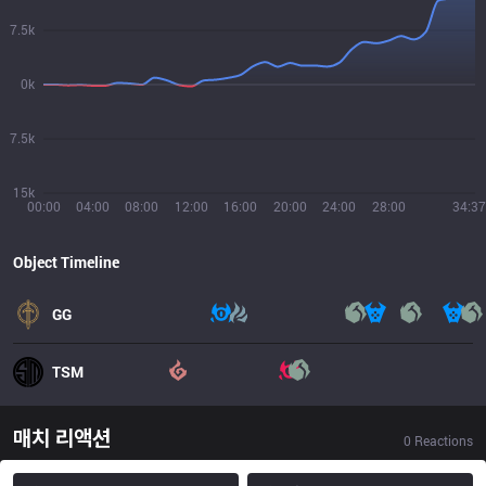
7.5k
0k
7.5k
15k
00:00
04:00
08:00
12:00
16:00
20:00
24:00
28:00
34:37
Object Timeline
GG
TSM
매치 리액션
0
Reactions