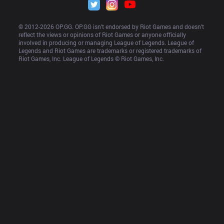
© 2012-
2026
 OP.GG. OP.GG isn’t endorsed by Riot Games and doesn’t 
reflect the views or opinions of Riot Games or anyone officially 
involved in producing or managing League of Legends. League of 
Legends and Riot Games are trademarks or registered trademarks of 
Riot Games, Inc. League of Legends © Riot Games, Inc.