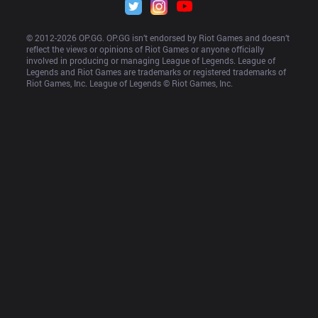
© 2012-
2026
 OP.GG. OP.GG isn’t endorsed by Riot Games and doesn’t 
reflect the views or opinions of Riot Games or anyone officially 
involved in producing or managing League of Legends. League of 
Legends and Riot Games are trademarks or registered trademarks of 
Riot Games, Inc. League of Legends © Riot Games, Inc.