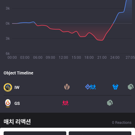
3k
0k
3k
6k
00:00
03:00
06:00
09:00
12:00
15:00
18:00
21:00
24:00
27:05
Object Timeline
IW
GS
매치 리액션
0
Reactions