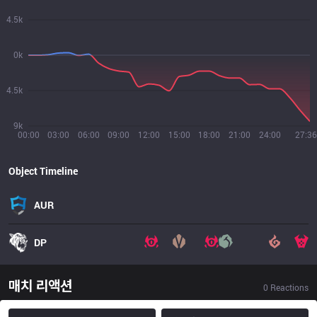
4.5k
0k
4.5k
9k
00:00
03:00
06:00
09:00
12:00
15:00
18:00
21:00
24:00
27:36
Object Timeline
AUR
DP
매치 리액션
0
Reactions