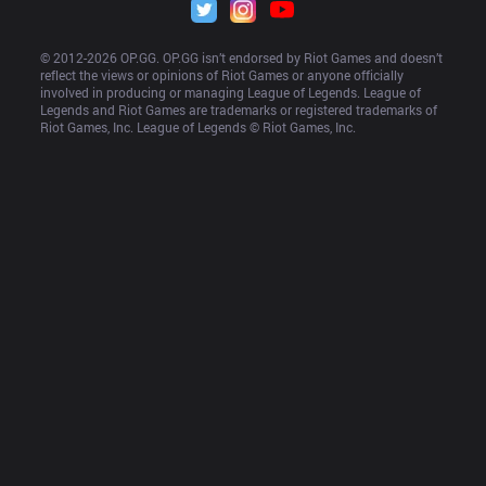
© 2012-
2026
 OP.GG. OP.GG isn’t endorsed by Riot Games and doesn’t 
reflect the views or opinions of Riot Games or anyone officially 
involved in producing or managing League of Legends. League of 
Legends and Riot Games are trademarks or registered trademarks of 
Riot Games, Inc. League of Legends © Riot Games, Inc.