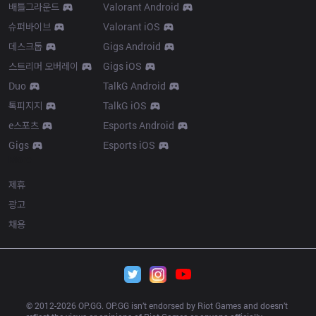
배틀그라운드
Valorant Android
슈퍼바이브
Valorant iOS
데스크톱
Gigs Android
스트리머 오버레이
Gigs iOS
Duo
TalkG Android
톡피지지
TalkG iOS
e스포츠
Esports Android
Gigs
Esports iOS
More
제휴
광고
채용
© 2012-
2026
 OP.GG. OP.GG isn’t endorsed by Riot Games and doesn’t 