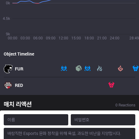
0k
4.5k
9k
00:00
03:00
06:00
09:00
12:00
15:00
18:00
21:00
24:00
28:49
Object Timeline
FUR
RED
매치 리액션
0
Reactions