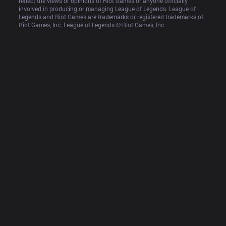
reflect the views or opinions of Riot Games or anyone officially 
involved in producing or managing League of Legends. League of 
Legends and Riot Games are trademarks or registered trademarks of 
Riot Games, Inc. League of Legends © Riot Games, Inc.