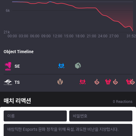
6k
21k
00:00
03:00
06:00
09:00
12:00
15:00
18:00
21:00
24:00
27:00
31:52
Object Timeline
SE
TS
매치 리액션
0
Reactions