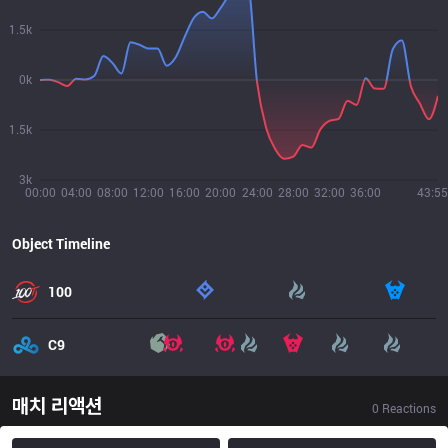
1.5k
0k
1.5k
3k
00:00
04:00
08:00
12:00
16:00
20:00
24:00
28:00
32:00
36:00
43:55
Object Timeline
100
C9
매치 리액션
0
Reactions