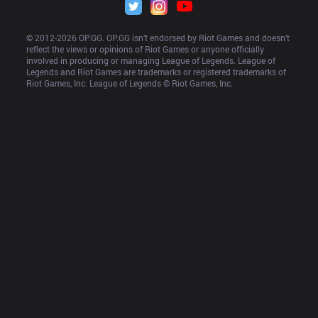
© 2012-
2026
 OP.GG. OP.GG isn’t endorsed by Riot Games and doesn’t 
reflect the views or opinions of Riot Games or anyone officially 
involved in producing or managing League of Legends. League of 
Legends and Riot Games are trademarks or registered trademarks of 
Riot Games, Inc. League of Legends © Riot Games, Inc.