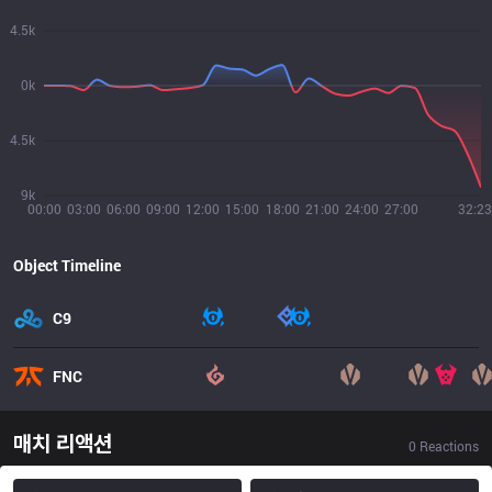
4.5k
0k
4.5k
9k
00:00
03:00
06:00
09:00
12:00
15:00
18:00
21:00
24:00
27:00
32:23
Object Timeline
C9
FNC
매치 리액션
0
Reactions