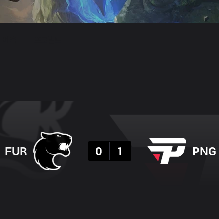
 예측
프로빌드
결과
FUR
0
1
PNG