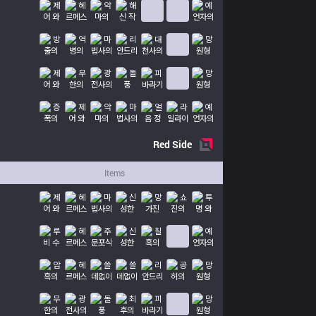
Red
Side
Items