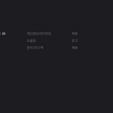
Resources
More
d
개인정보처리방침
제휴
도움말
광고
문의/피드백
채용