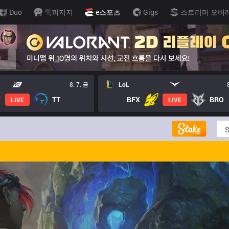
Duo
톡피지지
e스포츠
Gigs
스트리머 오버
8. 7. 금
LoL
TT
BFX
BRO
LIVE
LIVE