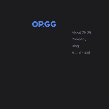
OP.GG
About OP.GG
Company
Blog
로고 히스토리