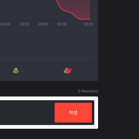
24:00
26:00
28:00
30:00
32:02
0
Reactions
작성