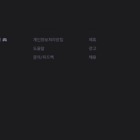
Resources
More
d
개인정보처리방침
제휴
도움말
광고
문의/피드백
채용