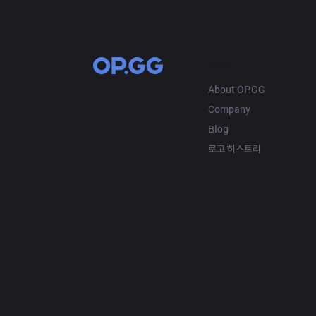
OP.GG
About OP.GG
Company
Blog
로고 히스토리