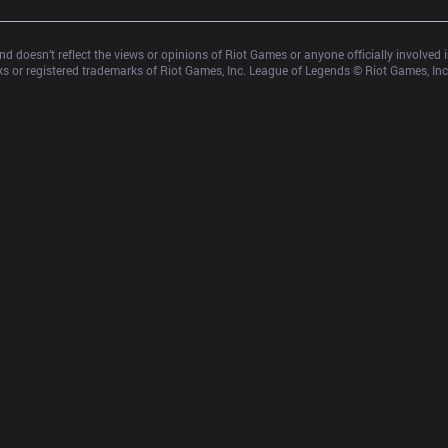
d doesn’t reflect the views or opinions of Riot Games or anyone officially involved
 or registered trademarks of Riot Games, Inc. League of Legends © Riot Games, Inc