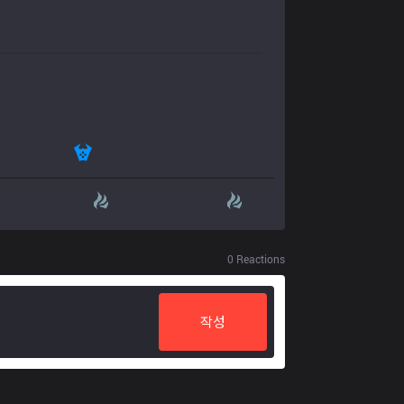
0
Reactions
작성