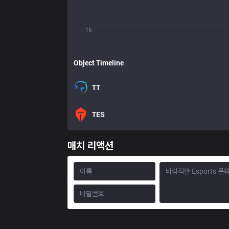
1k
Object Timeline
TT
TES
매치 리액션