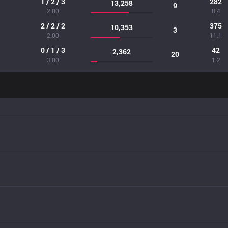
1 / 2 / 3
282
13,258
9
2.00
8.4
2 / 2 / 2
375
10,353
3
2.00
11.1
0 / 1 / 3
42
2,362
20
3.00
1.2