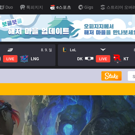
Duo
톡피지지
e스포츠
Gigs
스트리머 오버
8. 9. 일
LoL
LNG
DK
KT
LIVE
LIVE