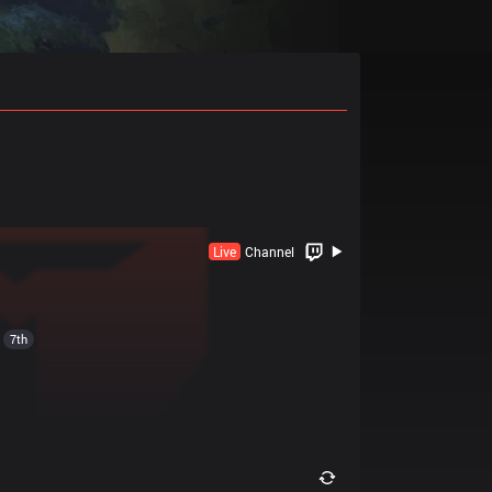
Live
Channel
7th