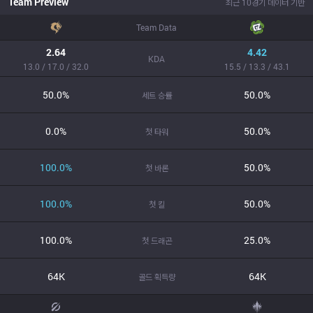
Team Preview
최근 10경기 데이터 기반
Team Data
2.64
4.42
KDA
13.0 / 17.0 / 32.0
15.5 / 13.3 / 43.1
50.0%
50.0%
세트 승률
0.0%
50.0%
첫 타워
100.0%
50.0%
첫 바론
100.0%
50.0%
첫 킬
100.0%
25.0%
첫 드래곤
64K
64K
골드 획득량