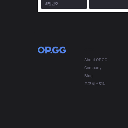
OP.GG
About OP.GG
Company
Blog
로고 히스토리