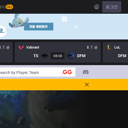
KO
레이
로그인
New
8. 7. 금
Valorant
8. 7. 금
LoL
TS
DFM
DFM
08:00