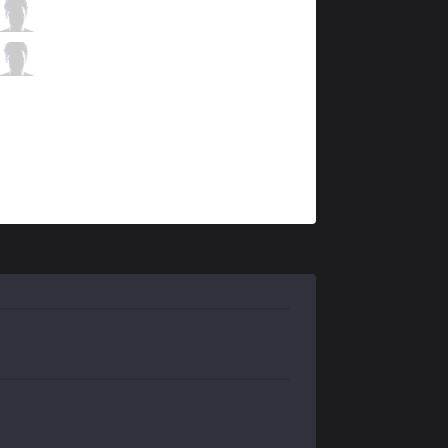
DP
Bini
6 / 2 / 9
DP
Pbd
2 / 3 / 14