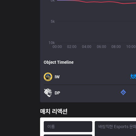
0k
5k
10k
00:00
02:00
04:00
06:00
08:00
10:00
Object Timeline
IW
DP
매치 리액션