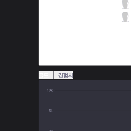
IW
BAO
3 / 4 / 5
IW
Parus
3 / 4 / 6
골드
경험치
10k
5k