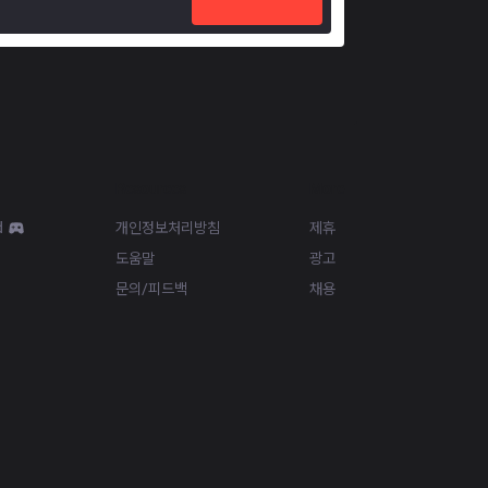
Resources
More
d
개인정보처리방침
제휴
도움말
광고
문의/피드백
채용