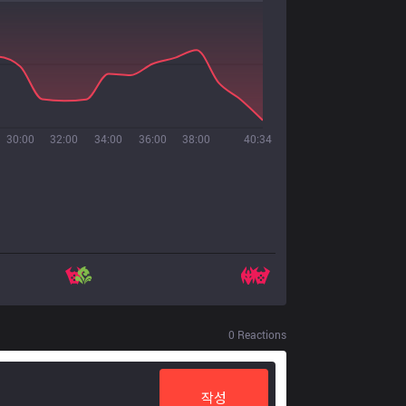
30:00
32:00
34:00
36:00
38:00
40:34
0
Reactions
작성