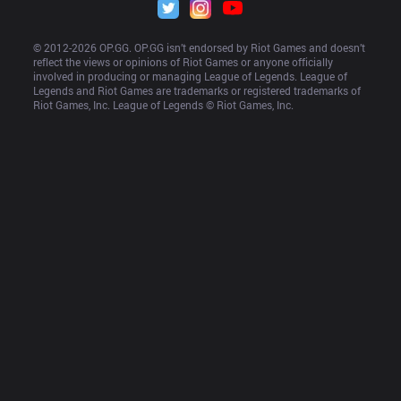
© 2012-
2026
 OP.GG. OP.GG isn’t endorsed by Riot Games and doesn’t 
reflect the views or opinions of Riot Games or anyone officially 
involved in producing or managing League of Legends. League of 
Legends and Riot Games are trademarks or registered trademarks of 
Riot Games, Inc. League of Legends © Riot Games, Inc.