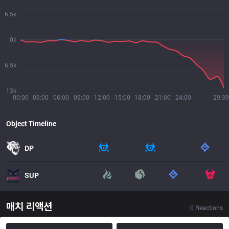
6.5k
0k
6.5k
13k
00:00
03:00
06:00
09:00
12:00
15:00
18:00
21:00
24:00
29:39
Object Timeline
DP
SUP
매치 리액션
0
Reactions