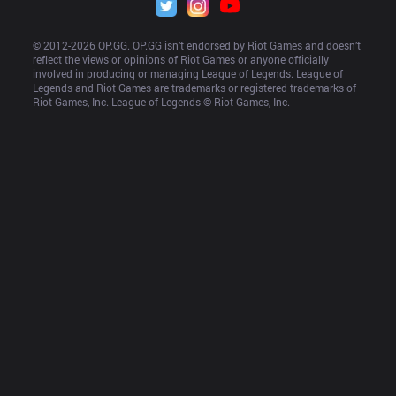
© 2012-
2026
 OP.GG. OP.GG isn’t endorsed by Riot Games and doesn’t 
reflect the views or opinions of Riot Games or anyone officially 
involved in producing or managing League of Legends. League of 
Legends and Riot Games are trademarks or registered trademarks of 
Riot Games, Inc. League of Legends © Riot Games, Inc.