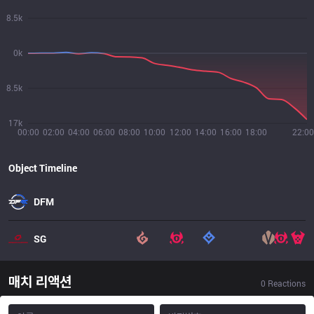
8.5k
0k
8.5k
17k
00:00
02:00
04:00
06:00
08:00
10:00
12:00
14:00
16:00
18:00
22:00
Object Timeline
DFM
SG
매치 리액션
0
Reactions