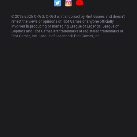
© 2012-
2026
 OP.GG. OP.GG isn’t endorsed by Riot Games and doesn’t 
reflect the views or opinions of Riot Games or anyone officially 
involved in producing or managing League of Legends. League of 
Legends and Riot Games are trademarks or registered trademarks of 
Riot Games, Inc. League of Legends © Riot Games, Inc.