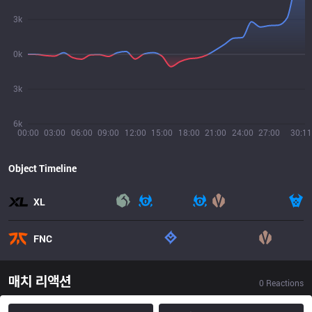
3k
0k
3k
6k
00:00
03:00
06:00
09:00
12:00
15:00
18:00
21:00
24:00
27:00
30:11
Object Timeline
XL
FNC
매치 리액션
0
Reactions