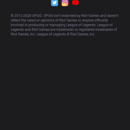
© 2012-
2026
 OP.GG. OP.GG isn’t endorsed by Riot Games and doesn’t 
reflect the views or opinions of Riot Games or anyone officially 
involved in producing or managing League of Legends. League of 
Legends and Riot Games are trademarks or registered trademarks of 
Riot Games, Inc. League of Legends © Riot Games, Inc.