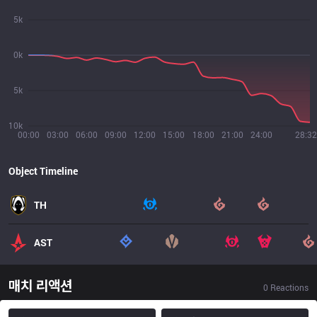
5k
0k
5k
10k
00:00
03:00
06:00
09:00
12:00
15:00
18:00
21:00
24:00
28:32
Object Timeline
TH
AST
매치 리액션
0
Reactions