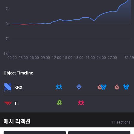
7k
0k
7k
14k
00:00
03:00
06:00
09:00
12:00
15:00
18:00
21:00
24:00
27:00
31:19
Object Timeline
KRX
T1
매치 리액션
1
Reactions