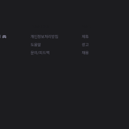
Resources
More
d
개인정보처리방침
제휴
도움말
광고
문의/피드백
채용