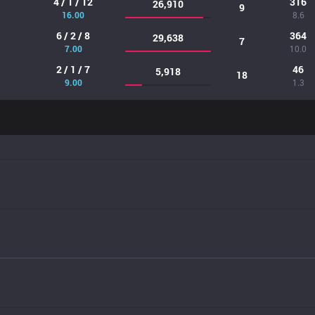
4 / 1 / 12
316
26,910
9
16.00
8.6
6 / 2 / 8
364
29,638
7
7.00
10.0
2 / 1 / 7
46
5,918
18
9.00
1.3