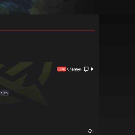
Live
Channel
10th