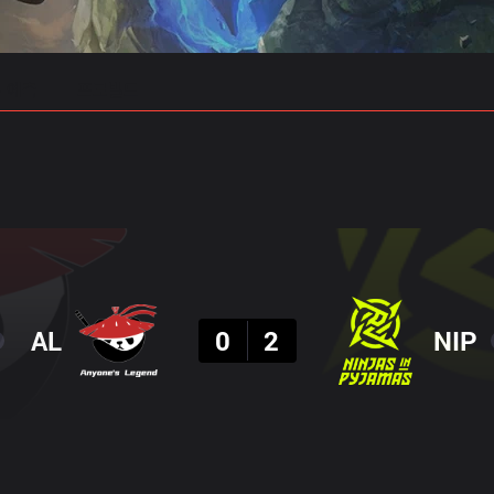
 예측
프로빌드
결과
AL
0
2
NIP