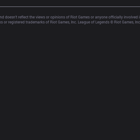
d doesn’t reflect the views or opinions of Riot Games or anyone officially involved
 or registered trademarks of Riot Games, Inc. League of Legends © Riot Games, Inc