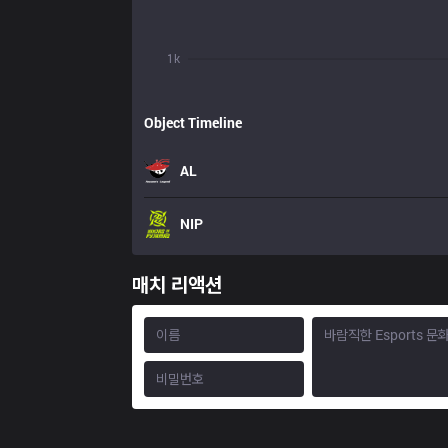
1k
Object Timeline
AL
NIP
매치 리액션