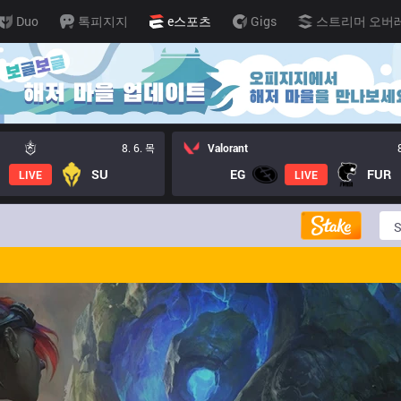
Duo
톡피지지
e스포츠
Gigs
스트리머 오버
8. 6. 목
Valorant
SU
EG
FUR
LIVE
LIVE