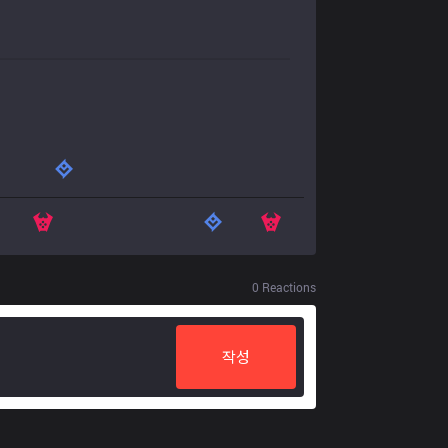
0
Reactions
작성