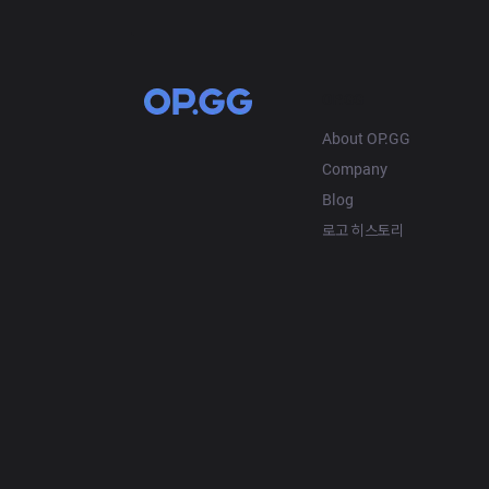
OP.GG
About OP.GG
Company
Blog
로고 히스토리