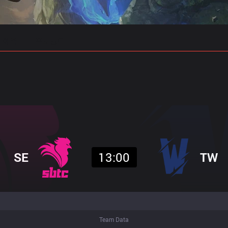
 예측
프로빌드
SE
13:00
TW
Team Data