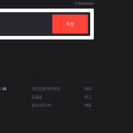
0
Reactions
작성
Resources
More
d
개인정보처리방침
제휴
도움말
광고
문의/피드백
채용