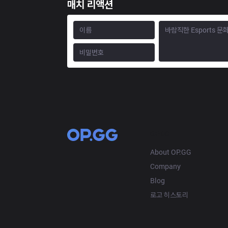
매치 리액션
OP.GG
About OP.GG
Company
Blog
로고 히스토리