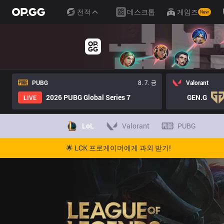
전적
데스크톱
게임즈
New
PUBG
8. 7. 금
Valorant
2026 PUBG Global Series 7
GEN.G
LIVE
LoL
Valorant
PUBG
🌟 LCK 프로게이머에게 과외 받기!