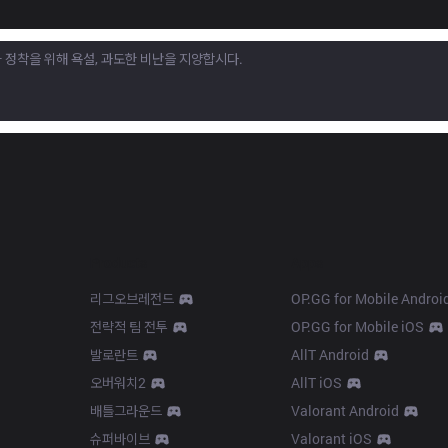
Products
Apps
리그오브레전드
OP.GG for Mobile Androi
전략적 팀 전투
OP.GG for Mobile iOS
발로란트
AllT Android
오버워치2
AllT iOS
배틀그라운드
Valorant Android
슈퍼바이브
Valorant iOS