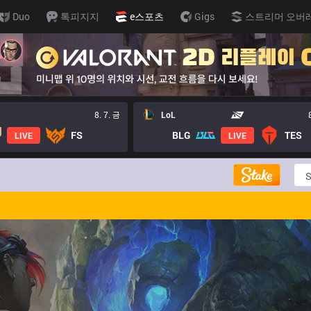
Duo
톡피지지
e스포츠
Gigs
스트리머 오버
8. 7. 금
LoL
FS
BLG
TES
LIVE
LIVE