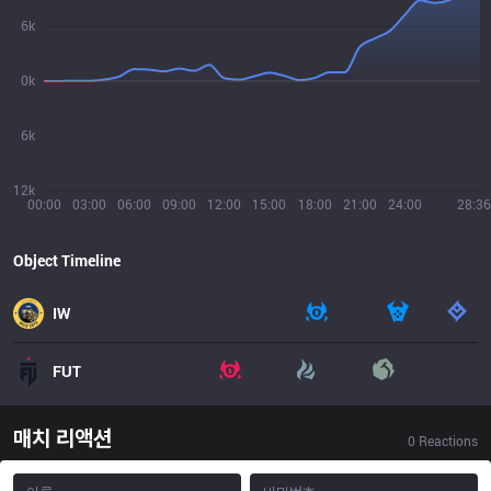
6k
0k
6k
12k
00:00
03:00
06:00
09:00
12:00
15:00
18:00
21:00
24:00
28:36
Object Timeline
IW
FUT
매치 리액션
0
Reactions