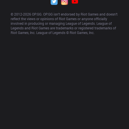
© 2012-
2026
 OP.GG. OP.GG isn’t endorsed by Riot Games and doesn’t 
reflect the views or opinions of Riot Games or anyone officially 
involved in producing or managing League of Legends. League of 
Legends and Riot Games are trademarks or registered trademarks of 
Riot Games, Inc. League of Legends © Riot Games, Inc.