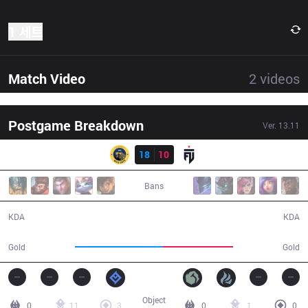
1 세트
Match Video
2
videos
Postgame Breakdown
Ver.
13.11
결과
IW
18
10
FUT
28:36
Bans
18 / 10 / 52
10 / 18 / 26
KDA
KDA
57,217
45,885
Gold
Gold
Object
0
11
3
0
1
0