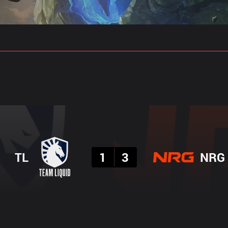
 예측
프로빌드
결과
TL
1
3
NRG