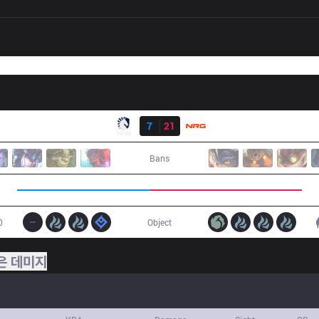
결과
TL
7
21
NRG
Bans
0
Object
은 데미지