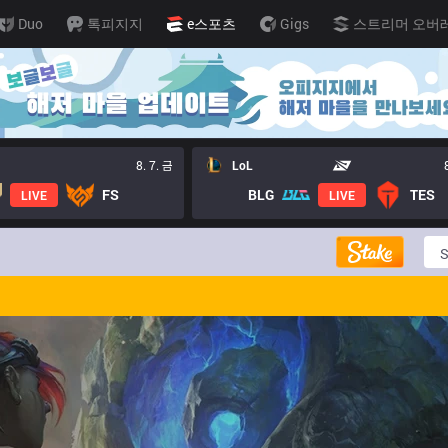
Duo
톡피지지
e스포츠
Gigs
스트리머 오버
8. 7. 금
LoL
FS
BLG
TES
LIVE
LIVE