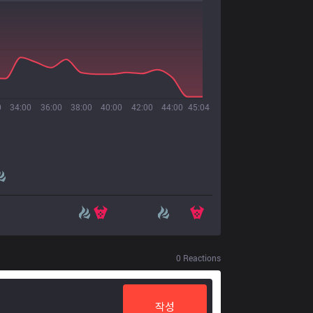
0
34:00
36:00
38:00
40:00
42:00
44:00
45:04
0
Reactions
작성