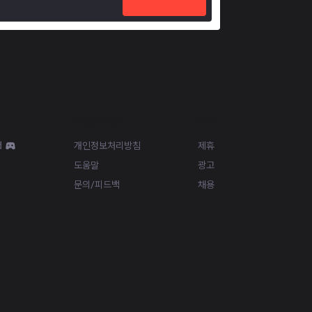
Resources
More
d
개인정보처리방침
제휴
도움말
광고
문의/피드백
채용