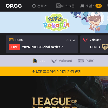
전적
데스크톱
게임즈
New
PUBG
8. 7. 금
Valorant
2026 PUBG Global Series 7
GEN.G
LIVE
LoL
Valorant
PUBG
🌟 LCK 프로게이머에게 과외 받기!