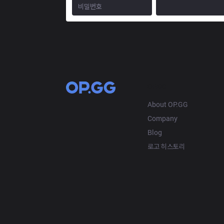
OP.GG
About OP.GG
Company
Blog
로고 히스토리