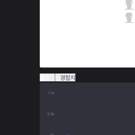
TL
Yeon
1 / 2 / 5
TL
CoreJJ
0 / 4 / 5
골드
경험치
11k
5.5k