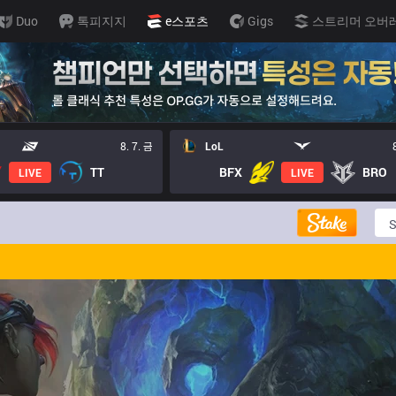
Duo
톡피지지
e스포츠
Gigs
스트리머 오버
8. 7. 금
LoL
TT
BFX
BRO
LIVE
LIVE