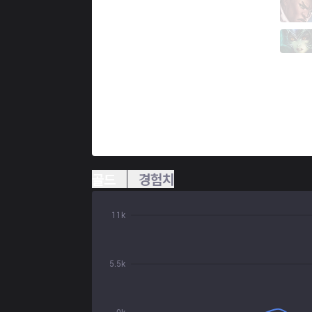
HLE
Viper
3 / 4 / 11
HLE
Delight
0 / 1 / 17
골드
경험치
11k
5.5k