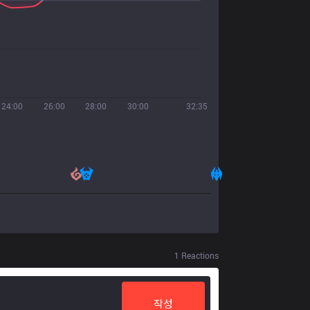
24:00
26:00
28:00
30:00
32:35
1
Reactions
작성