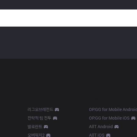
Products
Apps
리그오브레전드
OP.GG for Mobile Androi
전략적 팀 전투
OP.GG for Mobile iOS
발로란트
AllT Android
오버워치2
AllT iOS