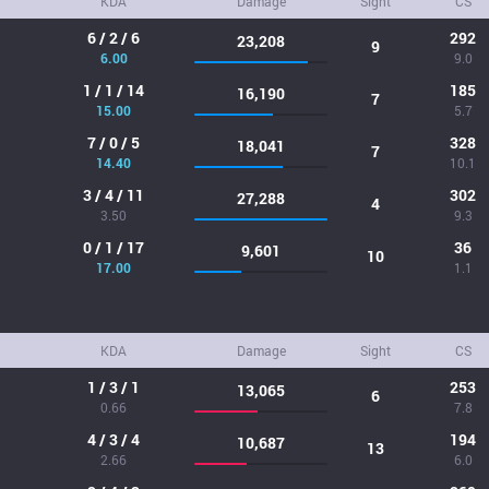
KDA
Damage
Sight
CS
6 / 2 / 6
292
23,208
9
6.00
9.0
1 / 1 / 14
185
16,190
7
15.00
5.7
7 / 0 / 5
328
18,041
7
14.40
10.1
3 / 4 / 11
302
27,288
4
3.50
9.3
0 / 1 / 17
36
9,601
10
17.00
1.1
KDA
Damage
Sight
CS
1 / 3 / 1
253
13,065
6
0.66
7.8
4 / 3 / 4
194
10,687
13
2.66
6.0