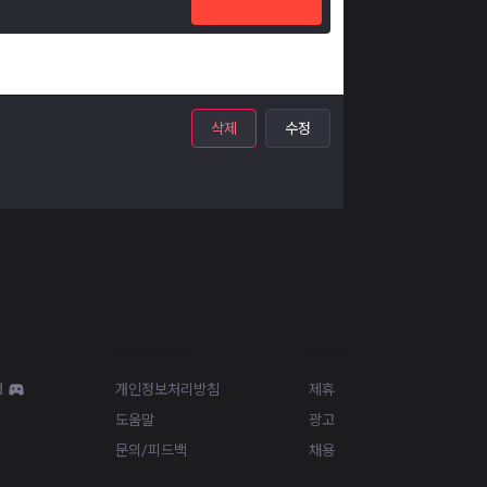
삭제
수정
Resources
More
d
개인정보처리방침
제휴
도움말
광고
문의/피드백
채용