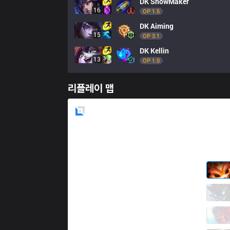
DK
ShowMaker
16
OP 
1.5
DK
Aiming
15
OP 
3.1
DK
Kellin
13
OP 
1.0
리플레이 맵
Blue
Side
HLE
Doran
6 / 2 / 6
HLE
Peanut
1 / 1 / 14
HLE
Zeka
7 / 0 / 5