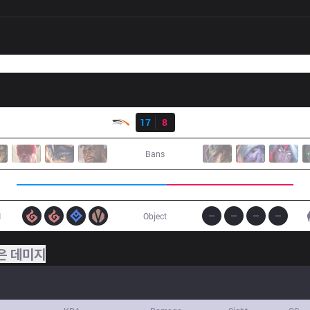
결과
HLE
17
8
DK
Bans
1
Object
은 데미지