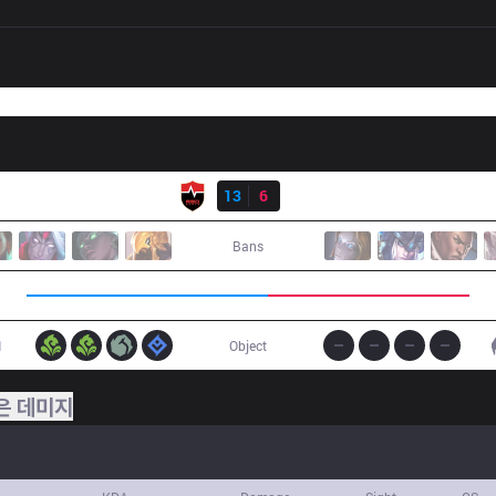
결과
NS
13
6
BRO
Bans
1
Object
은 데미지