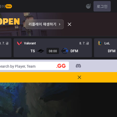
KO
레이
로그인
New
8. 7. 금
Valorant
8. 7. 금
LoL
TS
DFM
DFM
08:00