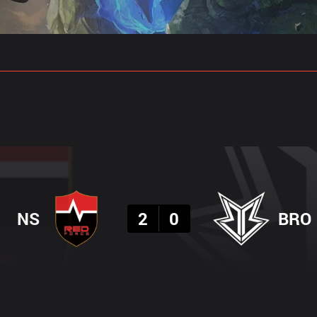
 예측
프로빌드
결과
NS
2
0
BRO