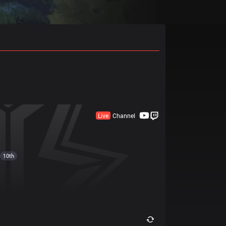
Live
Channel
10th