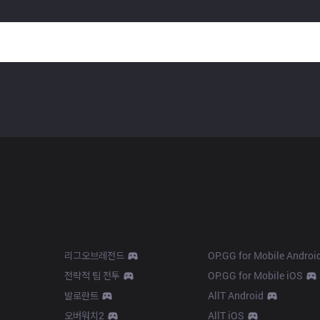
Products
Apps
리그오브레전드
OP.GG for Mobile Androi
전략적 팀 전투
OP.GG for Mobile iOS
발로란트
AllT Android
오버워치2
AllT iOS