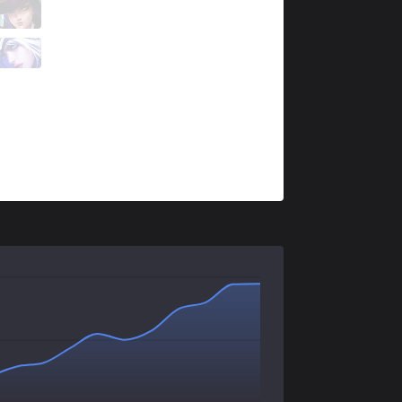
BRO
Samver
3 / 2 / 1
BRO
Pollu
0 / 1 / 4