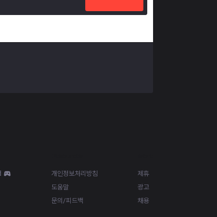
Resources
More
d
개인정보처리방침
제휴
도움말
광고
문의/피드백
채용