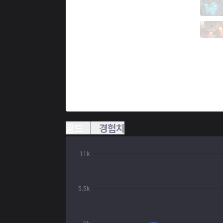
NS
Jiwoo
2 / 1 / 2
NS
Peter
1 / 1 / 8
골드
경험치
11k
5.5k