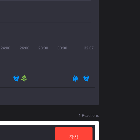
24:00
26:00
28:00
30:00
32:07
1
Reactions
작성