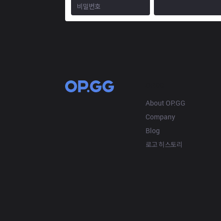
OP.GG
About OP.GG
Company
Blog
로고 히스토리