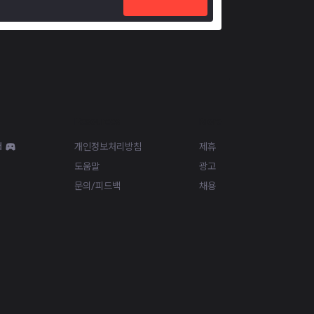
Resources
More
d
개인정보처리방침
제휴
도움말
광고
문의/피드백
채용