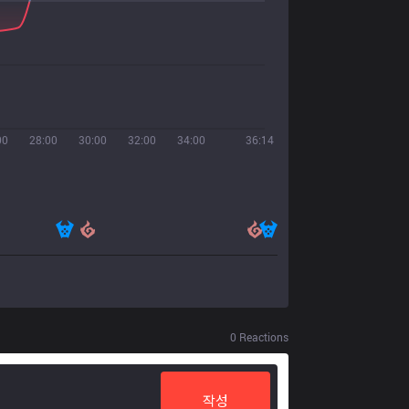
00
28:00
30:00
32:00
34:00
36:14
0
Reactions
작성