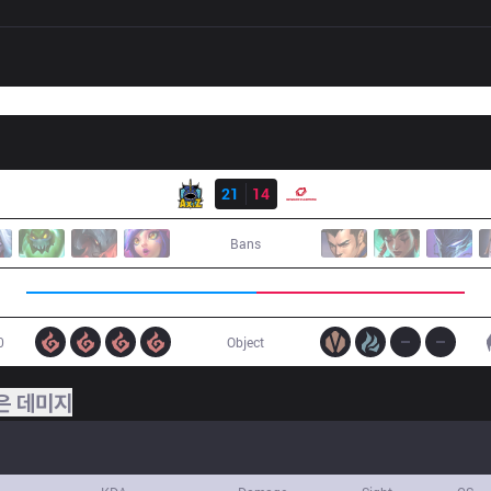
결과
AXZ
21
14
SG
Bans
0
Object
은 데미지