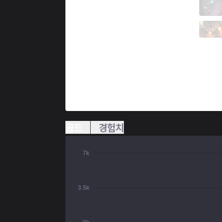
AXZ
SSol
10 / 2 / 10
AXZ
Ino
1 / 4 / 17
골드
경험치
7k
3.5k