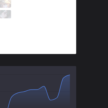
SG
Yuhi
4 / 2 / 7
SG
Gaeng
4 / 4 / 8