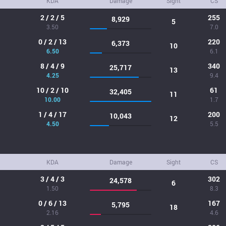
KDA
Damage
Sight
CS
2 / 2 / 5
255
8,929
5
3.50
7.0
0 / 2 / 13
220
6,373
10
6.50
6.1
8 / 4 / 9
340
25,717
13
4.25
9.4
10 / 2 / 10
61
32,405
11
10.00
1.7
1 / 4 / 17
200
10,043
12
4.50
5.5
KDA
Damage
Sight
CS
3 / 4 / 3
302
24,578
6
1.50
8.3
0 / 6 / 13
167
5,795
18
2.16
4.6