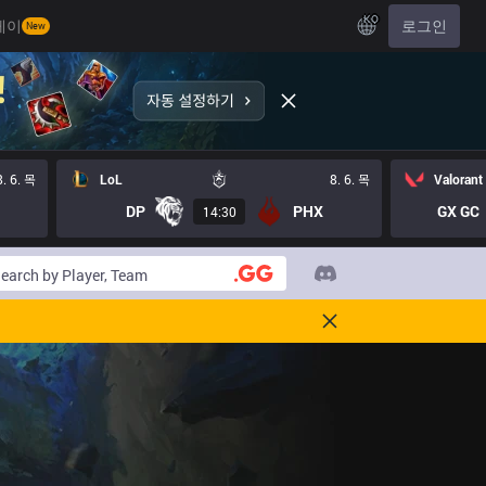
KO
레이
로그인
New
8. 6. 목
LoL
8. 6. 목
Valorant
DP
PHX
GX GC
14:30