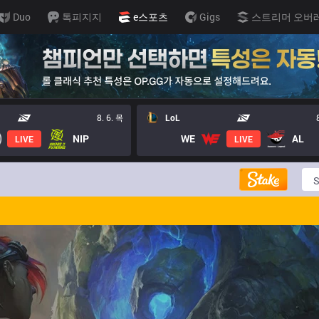
Duo
톡피지지
e스포츠
Gigs
스트리머 오버
8. 6. 목
LoL
NIP
WE
AL
LIVE
LIVE