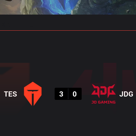
 예측
프로빌드
결과
TES
3
0
JDG