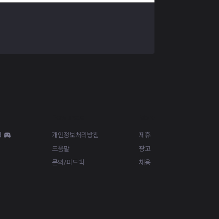
Resources
More
d
개인정보처리방침
제휴
도움말
광고
문의/피드백
채용