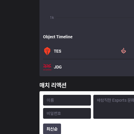
1k
Object Timeline
TES
JDG
매치 리액션
최신순
포인트