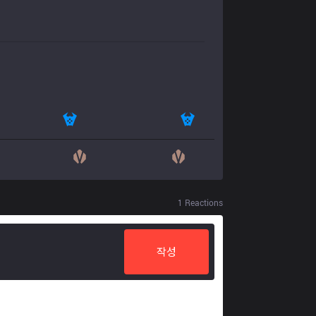
1
Reactions
작성