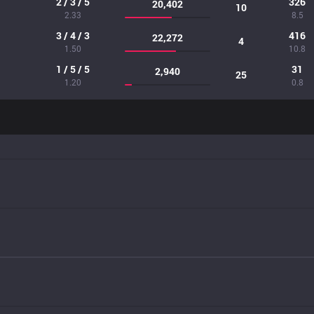
2 / 3 / 5
326
20,402
10
2.33
8.5
3 / 4 / 3
416
22,272
4
1.50
10.8
1 / 5 / 5
31
2,940
25
1.20
0.8