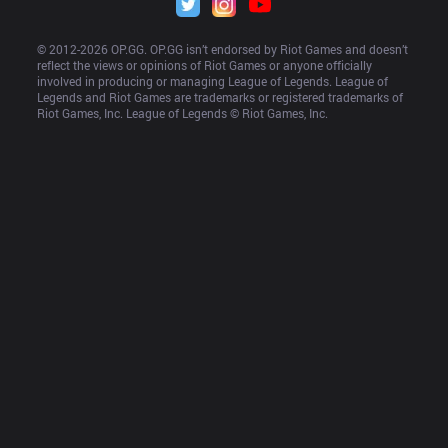
© 2012-
2026
 OP.GG. OP.GG isn’t endorsed by Riot Games and doesn’t 
reflect the views or opinions of Riot Games or anyone officially 
involved in producing or managing League of Legends. League of 
Legends and Riot Games are trademarks or registered trademarks of 
Riot Games, Inc. League of Legends © Riot Games, Inc.