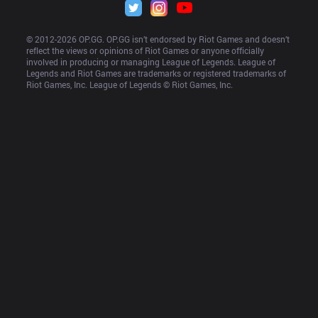
© 2012-
2026
 OP.GG. OP.GG isn’t endorsed by Riot Games and doesn’t 
reflect the views or opinions of Riot Games or anyone officially 
involved in producing or managing League of Legends. League of 
Legends and Riot Games are trademarks or registered trademarks of 
Riot Games, Inc. League of Legends © Riot Games, Inc.