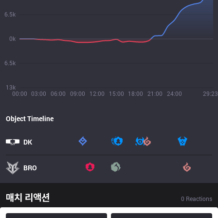
6.5k
0k
6.5k
13k
00:00
03:00
06:00
09:00
12:00
15:00
18:00
21:00
24:00
29:23
Object Timeline
DK
BRO
매치 리액션
0
Reactions