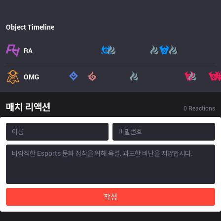
Object Timeline
RA
OMG
매치 리액션
0
Reactions
작성