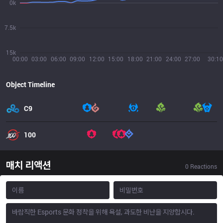
0k
7.5k
15k
00:00
03:00
06:00
09:00
12:00
15:00
18:00
21:00
24:00
27:00
30:10
Object Timeline
C9
100
매치 리액션
0
Reactions