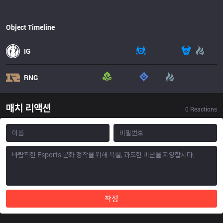
Object Timeline
IG
RNG
매치 리액션
0
Reactions
작성