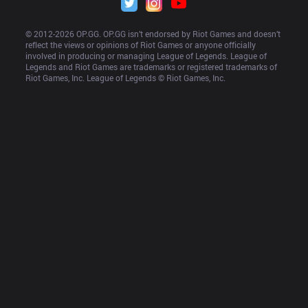
© 2012-
2026
 OP.GG. OP.GG isn’t endorsed by Riot Games and doesn’t 
reflect the views or opinions of Riot Games or anyone officially 
involved in producing or managing League of Legends. League of 
Legends and Riot Games are trademarks or registered trademarks of 
Riot Games, Inc. League of Legends © Riot Games, Inc.