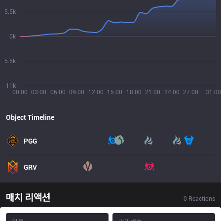
5.5k
0k
5.5k
11k
00:00
03:00
06:00
09:00
12:00
15:00
18:00
21:00
24:00
27:00
31:00
Object Timeline
PGG
GRV
매치 리액션
0
Reactions