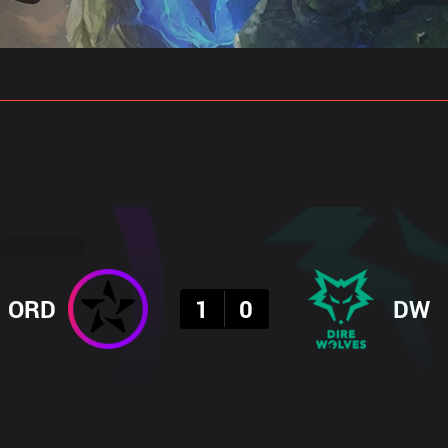
 예측
프로빌드
결과
ORD
1
0
DW