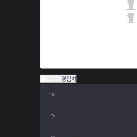
DW
Gunkrab
0 / 5 / 3
DW
Cupcake
0 / 8 / 2
골드
경험치
14k
7k