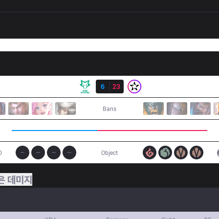
결과
DW
6
23
ORD
Bans
0
Object
은 데미지