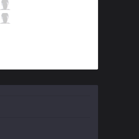
ORD
Puma
9 / 2 / 10
ORD
Beats
2 / 2 / 19