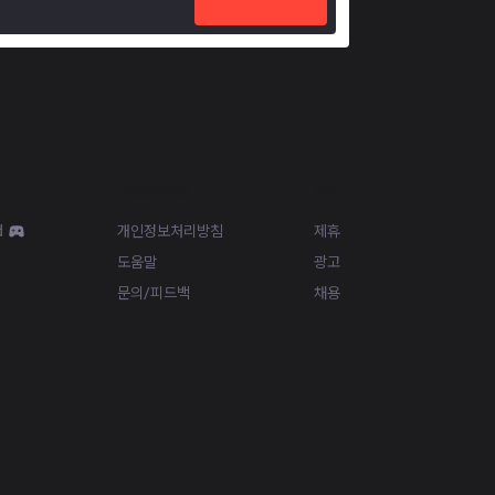
Resources
More
d
개인정보처리방침
제휴
도움말
광고
문의/피드백
채용