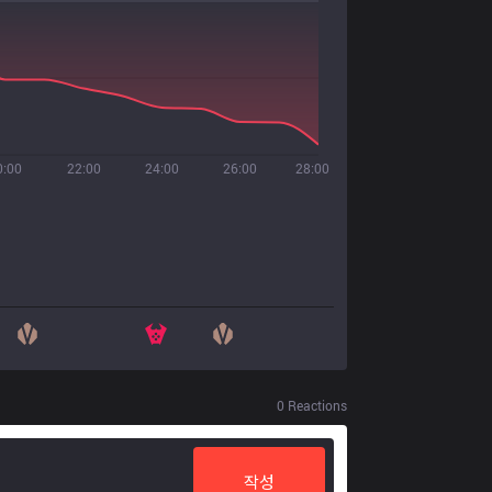
0:00
22:00
24:00
26:00
28:00
0
Reactions
작성