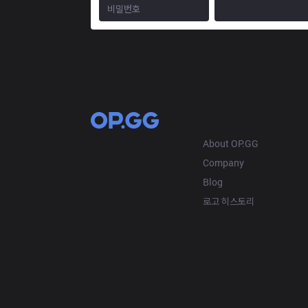
OP.GG
About OP.GG
Company
Blog
로고 히스토리