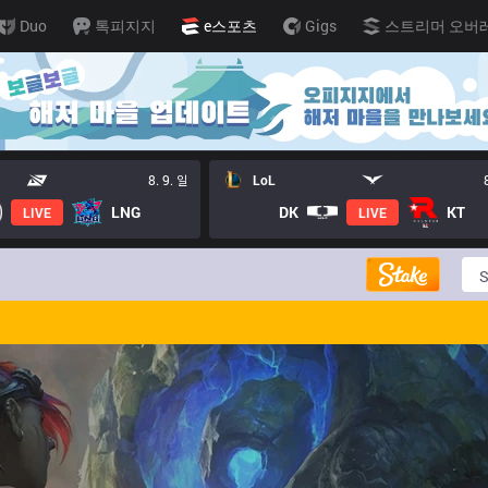
Duo
톡피지지
e스포츠
Gigs
스트리머 오버
8. 9. 일
LoL
LNG
DK
KT
LIVE
LIVE