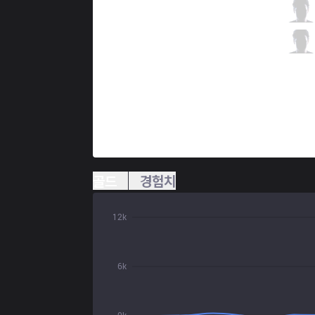
DW
Gunkrab
5 / 0 / 3
DW
Cupcake
1 / 1 / 7
골드
경험치
12k
6k