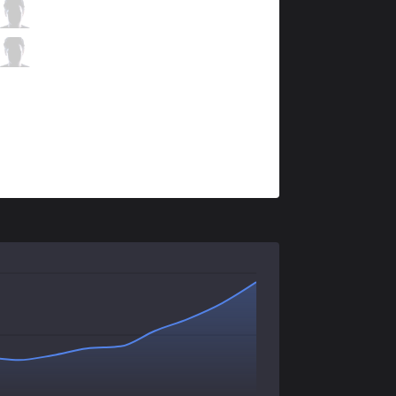
MEC
Shyfrit
1 / 3 / 3
MEC
Shinki
1 / 1 / 2