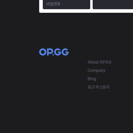
OP.GG
About OP.GG
Company
Blog
로고 히스토리