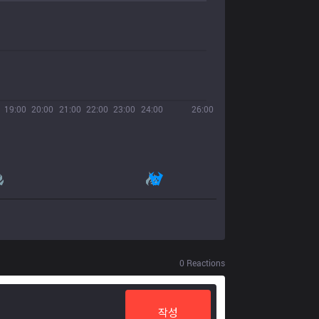
19:00
20:00
21:00
22:00
23:00
24:00
26:00
0
Reactions
작성