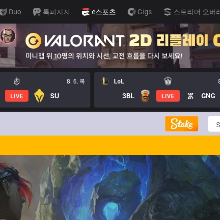
Duo
톡피지지
e스포츠
Gigs
스트리머 오버
8. 6. 목
LoL
SU
3BL
GNG
LIVE
LIVE