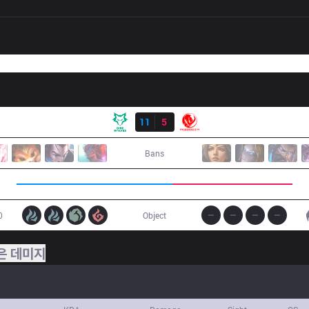
결과
DW
11
5
MEC
Bans
0
Object
은 데미지