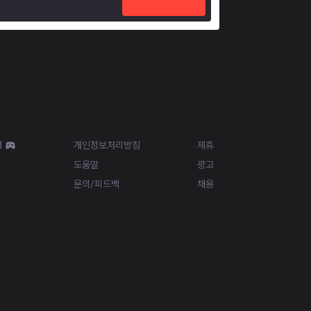
Resources
More
d
개인정보처리방침
제휴
도움말
광고
문의/피드백
채용