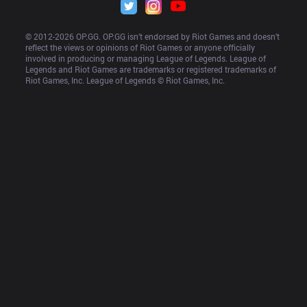
© 2012-
2026
 OP.GG. OP.GG isn’t endorsed by Riot Games and doesn’t 
reflect the views or opinions of Riot Games or anyone officially 
involved in producing or managing League of Legends. League of 
Legends and Riot Games are trademarks or registered trademarks of 
Riot Games, Inc. League of Legends © Riot Games, Inc.