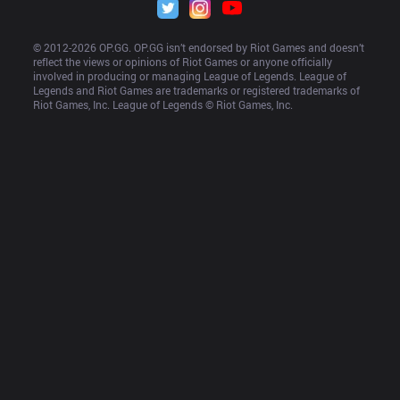
© 2012-
2026
 OP.GG. OP.GG isn’t endorsed by Riot Games and doesn’t 
reflect the views or opinions of Riot Games or anyone officially 
involved in producing or managing League of Legends. League of 
Legends and Riot Games are trademarks or registered trademarks of 
Riot Games, Inc. League of Legends © Riot Games, Inc.