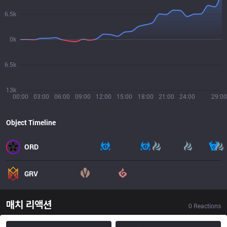
6.5k
0k
6.5k
13k
00:00
03:00
06:00
09:00
12:00
15:00
18:00
21:00
24:00
29:00
Object Timeline
ORD
GRV
매치 리액션
0
Reactions