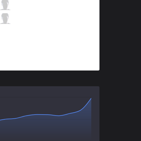
MEC
Frosts
3 / 3 / 1
MEC
Shinki
2 / 3 / 4