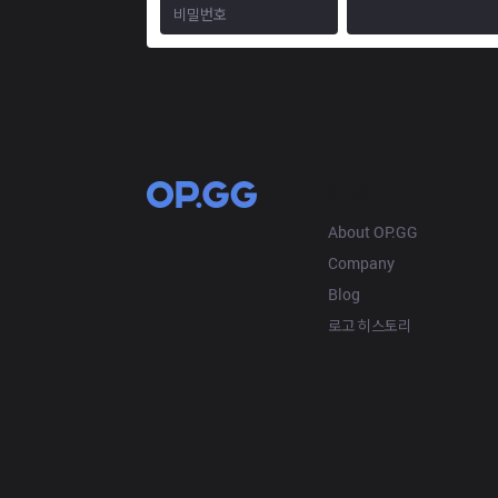
OP.GG
About OP.GG
Company
Blog
로고 히스토리