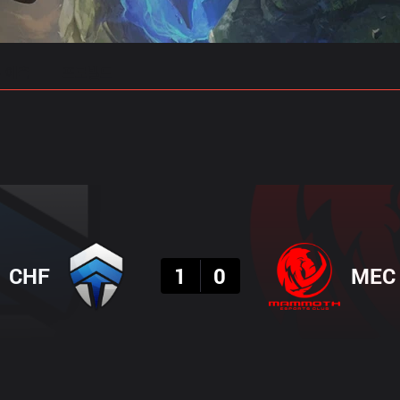
 예측
프로빌드
결과
CHF
1
0
MEC