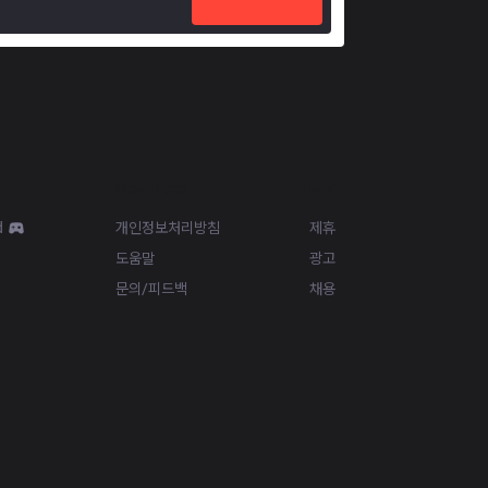
Resources
More
d
개인정보처리방침
제휴
도움말
광고
문의/피드백
채용