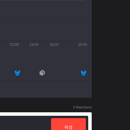
22:00
24:00
26:00
29:00
0
Reactions
작성