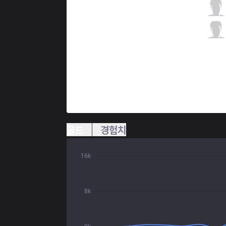
CHF
Mboma
2 / 1 / 7
CHF
Dragku
1 / 2 / 7
골드
경험치
16k
8k