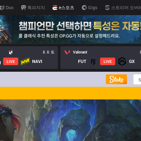
Duo
톡피지지
e스포츠
Gigs
스트리머 오버
8. 8. 토
Valorant
NAVI
FUT
GX
LIVE
LIVE