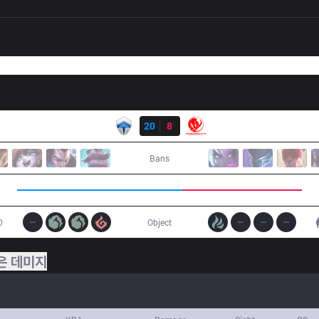
결과
CHF
20
8
MEC
Bans
0
Object
은 데미지