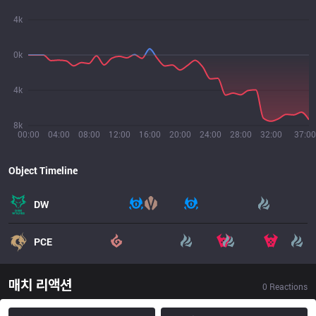
4k
0k
4k
8k
00:00
04:00
08:00
12:00
16:00
20:00
24:00
28:00
32:00
37:00
Object Timeline
DW
PCE
매치 리액션
0
Reactions