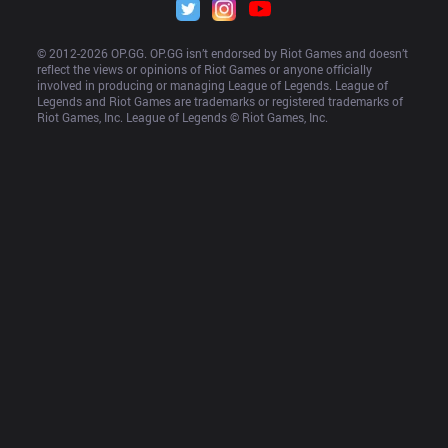
© 2012-
2026
 OP.GG. OP.GG isn’t endorsed by Riot Games and doesn’t 
reflect the views or opinions of Riot Games or anyone officially 
involved in producing or managing League of Legends. League of 
Legends and Riot Games are trademarks or registered trademarks of 
Riot Games, Inc. League of Legends © Riot Games, Inc.