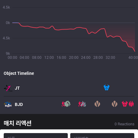
4.5k
0k
4.5k
9k
00:00
04:00
08:00
12:00
16:00
20:00
24:00
28:00
32:00
40:00
Object Timeline
JT
BJD
매치 리액션
0
Reactions