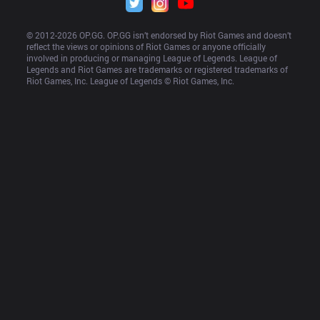
© 2012-
2026
 OP.GG. OP.GG isn’t endorsed by Riot Games and doesn’t 
reflect the views or opinions of Riot Games or anyone officially 
involved in producing or managing League of Legends. League of 
Legends and Riot Games are trademarks or registered trademarks of 
Riot Games, Inc. League of Legends © Riot Games, Inc.