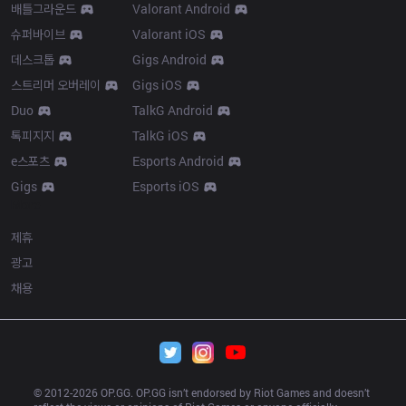
배틀그라운드
Valorant Android
슈퍼바이브
Valorant iOS
데스크톱
Gigs Android
스트리머 오버레이
Gigs iOS
Duo
TalkG Android
톡피지지
TalkG iOS
e스포츠
Esports Android
Gigs
Esports iOS
More
제휴
광고
채용
© 2012-
2026
 OP.GG. OP.GG isn’t endorsed by Riot Games and doesn’t 