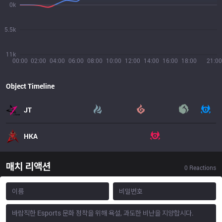
0k
5.5k
11k
00:00
02:00
04:00
06:00
08:00
10:00
12:00
14:00
16:00
18:00
21:00
Object Timeline
JT
HKA
매치 리액션
0
Reactions