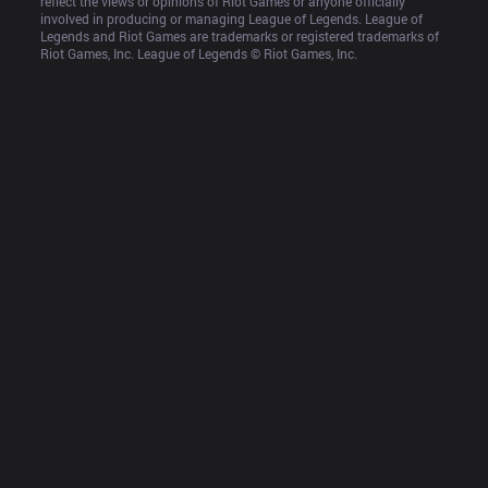
reflect the views or opinions of Riot Games or anyone officially 
involved in producing or managing League of Legends. League of 
Legends and Riot Games are trademarks or registered trademarks of 
Riot Games, Inc. League of Legends © Riot Games, Inc.