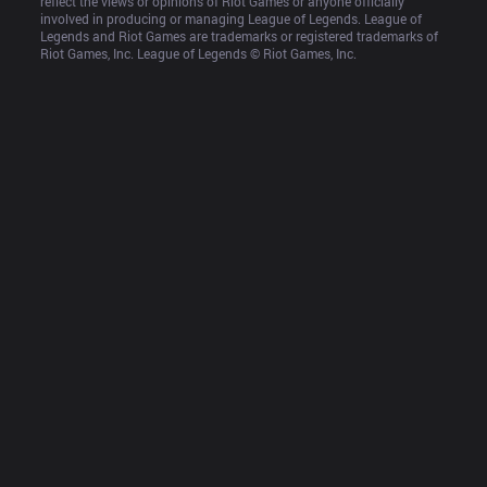
reflect the views or opinions of Riot Games or anyone officially 
involved in producing or managing League of Legends. League of 
Legends and Riot Games are trademarks or registered trademarks of 
Riot Games, Inc. League of Legends © Riot Games, Inc.