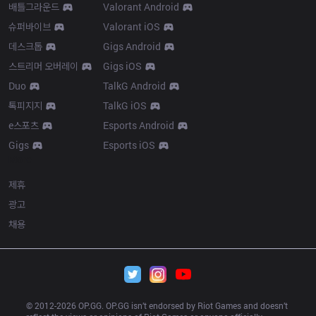
배틀그라운드
Valorant Android
슈퍼바이브
Valorant iOS
데스크톱
Gigs Android
스트리머 오버레이
Gigs iOS
Duo
TalkG Android
톡피지지
TalkG iOS
e스포츠
Esports Android
Gigs
Esports iOS
More
제휴
광고
채용
© 2012-
2026
 OP.GG. OP.GG isn’t endorsed by Riot Games and doesn’t 