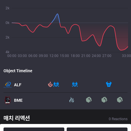
2k
0k
2k
4k
00:00
03:00
06:00
09:00
12:00
15:00
18:00
21:00
24:00
27:00
33:00
Object Timeline
ALF
BME
매치 리액션
0
Reactions