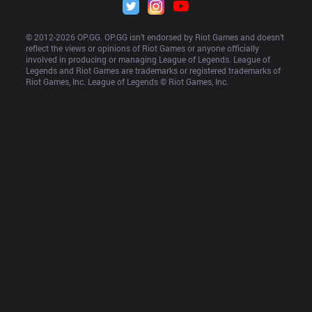
© 2012-
2026
 OP.GG. OP.GG isn’t endorsed by Riot Games and doesn’t 
reflect the views or opinions of Riot Games or anyone officially 
involved in producing or managing League of Legends. League of 
Legends and Riot Games are trademarks or registered trademarks of 
Riot Games, Inc. League of Legends © Riot Games, Inc.