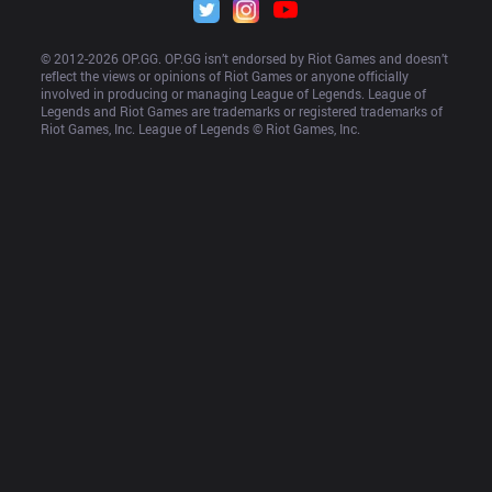
© 2012-
2026
 OP.GG. OP.GG isn’t endorsed by Riot Games and doesn’t 
reflect the views or opinions of Riot Games or anyone officially 
involved in producing or managing League of Legends. League of 
Legends and Riot Games are trademarks or registered trademarks of 
Riot Games, Inc. League of Legends © Riot Games, Inc.