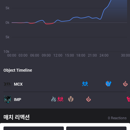
5k
0k
5k
10k
00:00
03:00
06:00
09:00
12:00
15:00
18:00
21:00
24:00
30:00
Object Timeline
MCX
IMP
매치 리액션
0
Reactions