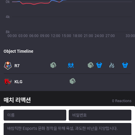
0k
4k
8k
00:00
03:00
06:00
09:00
12:00
15:00
18:00
21:00
24:00
27:00
33:00
Object Timeline
R7
KLG
매치 리액션
0
Reactions