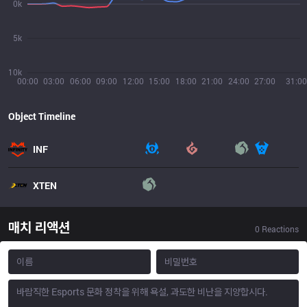
0k
5k
10k
00:00
03:00
06:00
09:00
12:00
15:00
18:00
21:00
24:00
27:00
31:00
Object Timeline
INF
XTEN
매치 리액션
0
Reactions