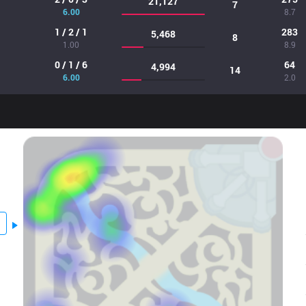
21,127
7
6.00
8.7
1 / 2 / 1
283
5,468
8
1.00
8.9
0 / 1 / 6
64
4,994
14
6.00
2.0