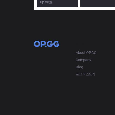
OP.GG
About OP.GG
Company
Blog
로고 히스토리