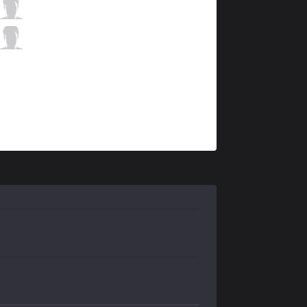
PIX
Manu
1 / 2 / 1
PIX
Shmebu
0 / 1 / 6