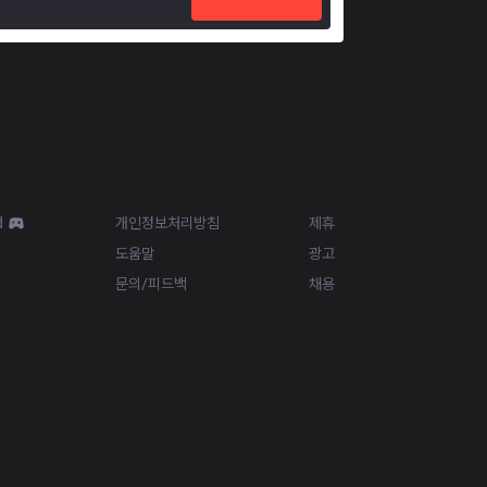
Resources
More
d
개인정보처리방침
제휴
도움말
광고
문의/피드백
채용