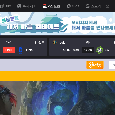
Duo
톡피지지
e스포츠
Gigs
스트리머 오버
8. 6. 목
LoL
DNS
SHG
GZ
LIVE
09:00