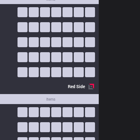
Red
Side
Items