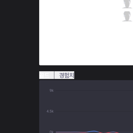
KLG
Fix
2 / 1 / 1
KLG
Shadow
1 / 2 / 2
골드
경험치
9k
4.5k
0k