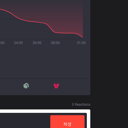
:00
24:00
26:00
28:00
31:00
0
Reactions
작성