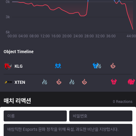
0k
3k
6k
00:00
04:00
08:00
12:00
16:00
20:00
24:00
28:00
32:00
36:00
44:00
Object Timeline
KLG
XTEN
매치 리액션
0
Reactions