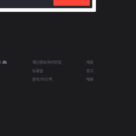
Resources
More
d
개인정보처리방침
제휴
도움말
광고
문의/피드백
채용