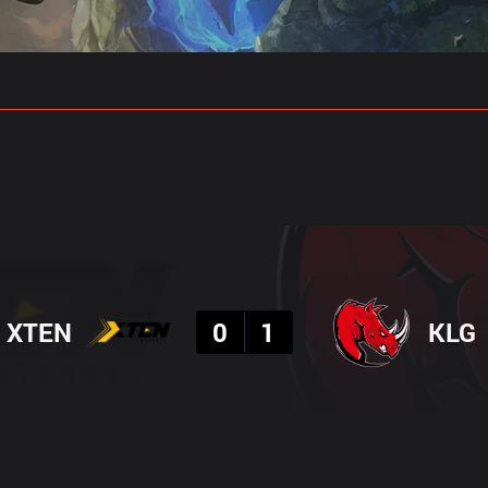
 예측
프로빌드
결과
XTEN
0
1
KLG