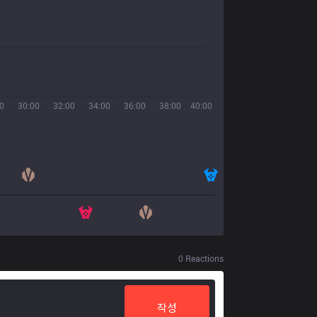
0
30:00
32:00
34:00
36:00
38:00
40:00
0
Reactions
작성