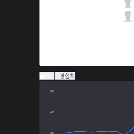
XTEN
Fix
6 / 4 / 5
XTEN
Baula
2 / 4 / 8
골드
경험치
8k
4k
0k