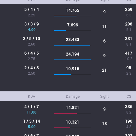
5 / 4 / 4
259
14,765
9
2.25
6.3
3 / 3 / 9
208
7,696
11
4.00
5.1
3 / 5 / 10
331
23,483
6
2.60
8.1
6 / 4 / 5
417
24,194
9
2.75
10.2
2 / 4 / 8
95
10,916
21
2.50
2.3
KDA
Damage
Sight
CS
4 / 1 / 7
336
14,821
9
11.00
8.2
1 / 3 / 14
196
10,321
18
5.00
4.8
9 / 6 / 7
302