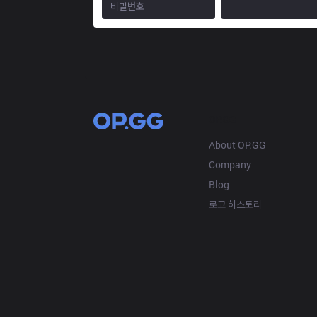
OP.GG
About OP.GG
Company
Blog
로고 히스토리