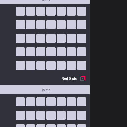
Red
Side
Items