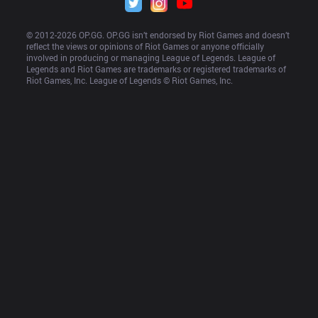
© 2012-
2026
 OP.GG. OP.GG isn’t endorsed by Riot Games and doesn’t 
reflect the views or opinions of Riot Games or anyone officially 
involved in producing or managing League of Legends. League of 
Legends and Riot Games are trademarks or registered trademarks of 
Riot Games, Inc. League of Legends © Riot Games, Inc.