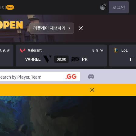
KO
레이
로그인
New
8. 9. 일
Valorant
8. 9. 일
LoL
VARREL
PR
TT
08:00