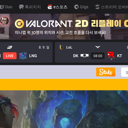
Duo
톡피지지
e스포츠
Gigs
스트리머 오버
8. 9. 일
LoL
LNG
DK
KT
LIVE
08:00