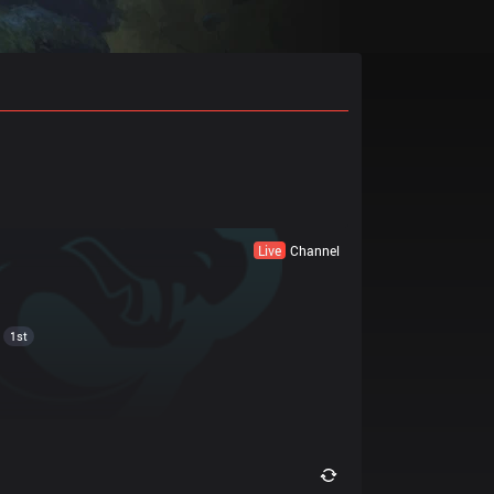
Live
Channel
1st