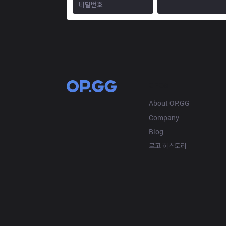
OP.GG
About OP.GG
Company
Blog
로고 히스토리