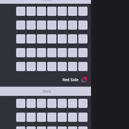
Red
Side
Items