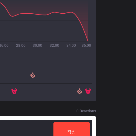
26:00
28:00
30:00
32:00
34:00
36:00
0
Reactions
작성