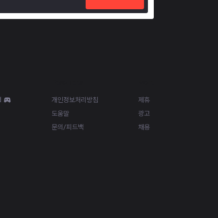
Resources
More
d
개인정보처리방침
제휴
도움말
광고
문의/피드백
채용