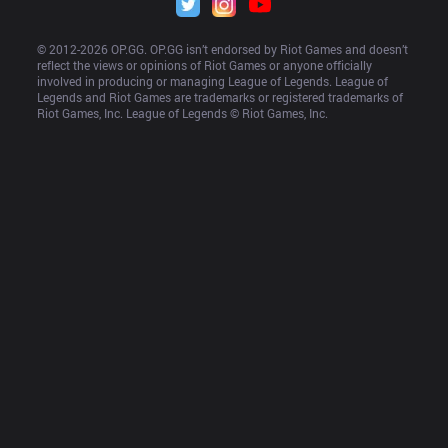
© 2012-
2026
 OP.GG. OP.GG isn’t endorsed by Riot Games and doesn’t 
reflect the views or opinions of Riot Games or anyone officially 
involved in producing or managing League of Legends. League of 
Legends and Riot Games are trademarks or registered trademarks of 
Riot Games, Inc. League of Legends © Riot Games, Inc.