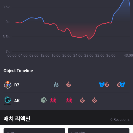
3.5k
0k
3.5k
7k
00:00
04:00
08:00
12:00
16:00
20:00
24:00
28:00
32:00
36:00
43:00
Object Timeline
R7
AK
매치 리액션
0
Reactions