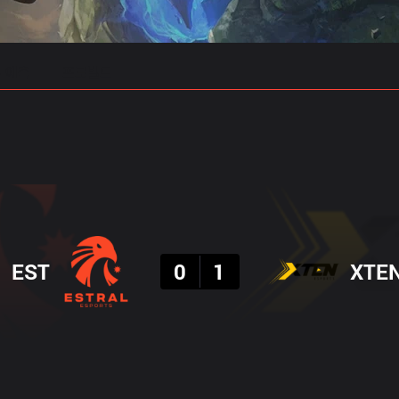
 예측
프로빌드
결과
EST
0
1
XTE