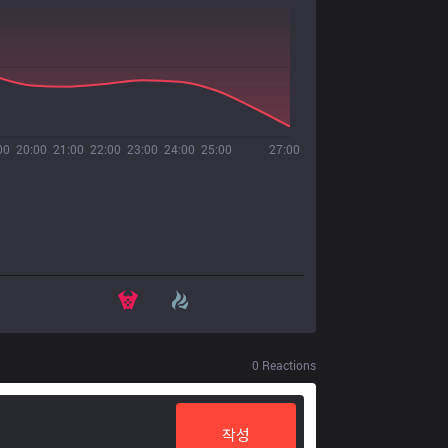
00
20:00
21:00
22:00
23:00
24:00
25:00
27:00
0
Reactions
작성