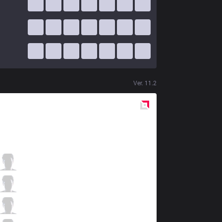
Ver.
11.2
Red
Side
XTEN
JackPoT
6 / 3 / 2
XTEN
Unforgiven
3 / 1 / 11
XTEN
Rainbow
2 / 0 / 9