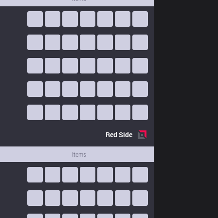
Red
Side
Items