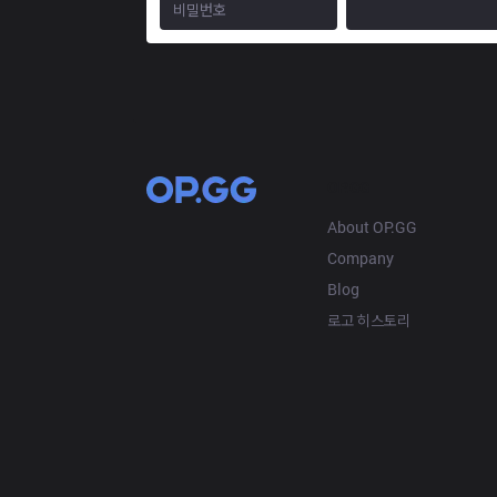
OP.GG
About OP.GG
Company
Blog
로고 히스토리