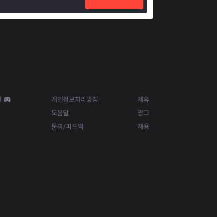
Resources
More
d
개인정보처리방침
제휴
도움말
광고
문의/피드백
채용